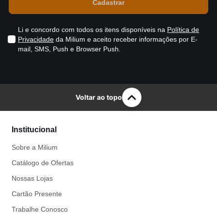
Li e concordo com todos os itens disponíveis na
Política de
Privacidade
da Milium e aceito receber informações por E-
mail, SMS, Push e Browser Push.
Voltar ao topo
Institucional
Sobre a Milium
Catálogo de Ofertas
Nossas Lojas
Cartão Presente
Trabalhe Conosco