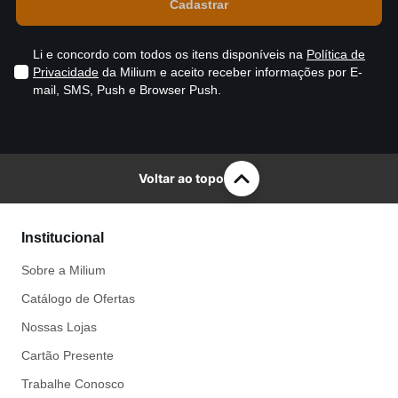
Li e concordo com todos os itens disponíveis na
Política de
Privacidade
da Milium e aceito receber informações por E-
mail, SMS, Push e Browser Push.
Voltar ao topo
Institucional
Sobre a Milium
Catálogo de Ofertas
Nossas Lojas
Cartão Presente
Trabalhe Conosco