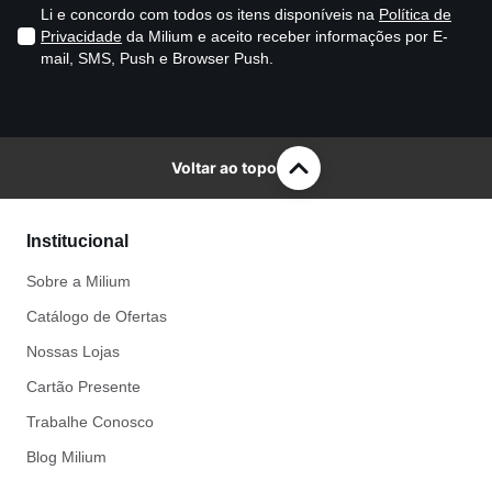
Li e concordo com todos os itens disponíveis na
Política de
Privacidade
da Milium e aceito receber informações por E-
mail, SMS, Push e Browser Push.
Voltar ao topo
Institucional
Sobre a Milium
Catálogo de Ofertas
Nossas Lojas
Cartão Presente
Trabalhe Conosco
Blog Milium