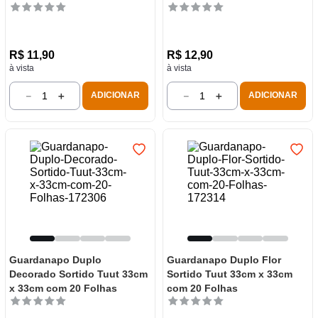
R$
11
,
90
R$
12
,
90
à vista
à vista
－
＋
－
＋
ADICIONAR
ADICIONAR
Guardanapo Duplo
Guardanapo Duplo Flor
Decorado Sortido Tuut 33cm
Sortido Tuut 33cm x 33cm
x 33cm com 20 Folhas
com 20 Folhas