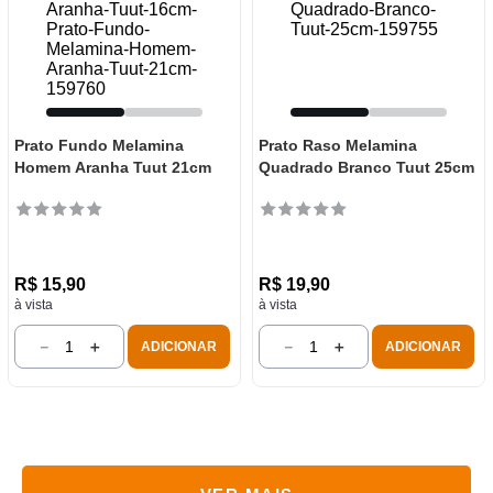
Prato Fundo Melamina
Prato Raso Melamina
Homem Aranha Tuut 21cm
Quadrado Branco Tuut 25cm
R$
15
,
90
R$
19
,
90
à vista
à vista
－
＋
－
＋
ADICIONAR
ADICIONAR