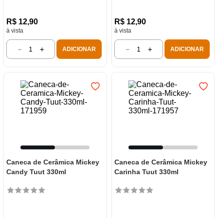
R$
12
,
90
R$
12
,
90
à vista
à vista
－
＋
－
＋
ADICIONAR
ADICIONAR
Caneca de Cerâmica Mickey
Caneca de Cerâmica Mickey
Candy Tuut 330ml
Carinha Tuut 330ml