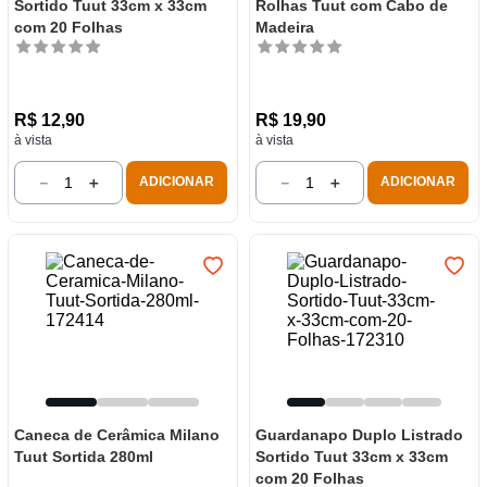
Sortido Tuut 33cm x 33cm
Rolhas Tuut com Cabo de
com 20 Folhas
Madeira
R$
12
,
90
R$
19
,
90
à vista
à vista
－
＋
－
＋
ADICIONAR
ADICIONAR
Caneca de Cerâmica Milano
Guardanapo Duplo Listrado
Tuut Sortida 280ml
Sortido Tuut 33cm x 33cm
com 20 Folhas