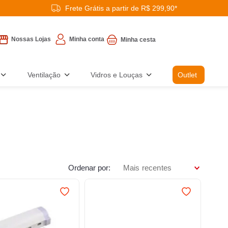
Frete Grátis a partir de R$ 299,90*
Minha conta
Nossas Lojas
Ventilação
Vidros e Louças
Outlet
Ordenar por
Mais recentes