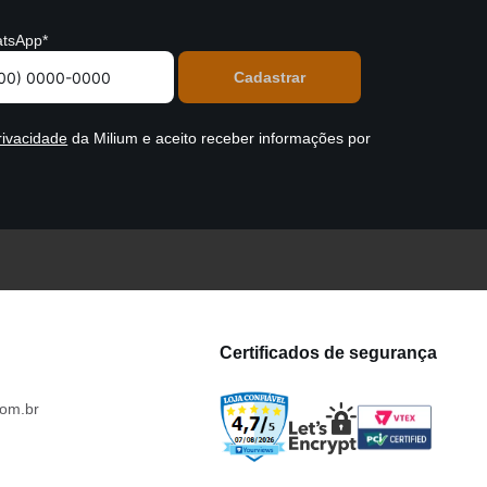
tsApp*
rivacidade
da Milium e aceito receber informações por
Certificados de segurança
om.br