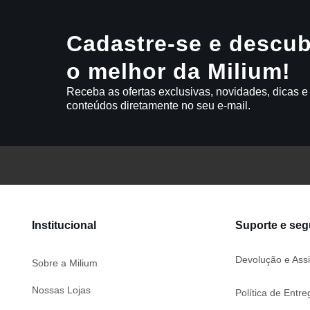
Cadastre-se e descub
o melhor da Milium!
Receba as ofertas exclusivas, novidades, dicas e
conteúdos diretamente no seu e-mail.
Institucional
Suporte e se
Devolução e Assi
Sobre a Milium
Nossas Lojas
Política de Entre