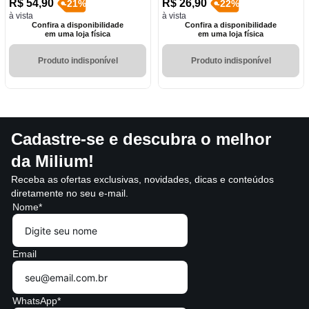
R$
54
,
90
R$
26
,
90
-
21
%
-
22
%
à vista
à vista
Confira a disponibilidade
Confira a disponibilidade
em uma loja física
em uma loja física
Produto indisponível
Produto indisponível
Cadastre-se e descubra o melhor
da Milium!
Receba as ofertas exclusivas, novidades, dicas e conteúdos
diretamente no seu e-mail.
Nome*
Email
WhatsApp*