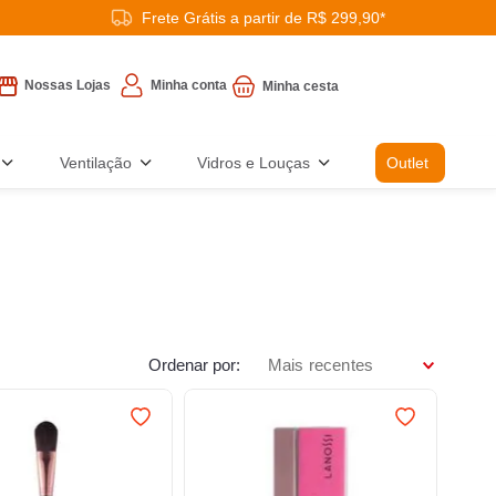
Frete Grátis a partir de R$ 299,90*
Minha conta
Nossas Lojas
Ventilação
Vidros e Louças
Outlet
Ordenar por
Mais recentes