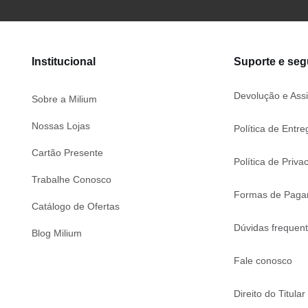
Institucional
Suporte e se
Devolução e Assi
Sobre a Milium
Nossas Lojas
Política de Entre
Cartão Presente
Política de Priva
Trabalhe Conosco
Formas de Paga
Catálogo de Ofertas
Dúvidas frequen
Blog Milium
Fale conosco
Direito do Titular