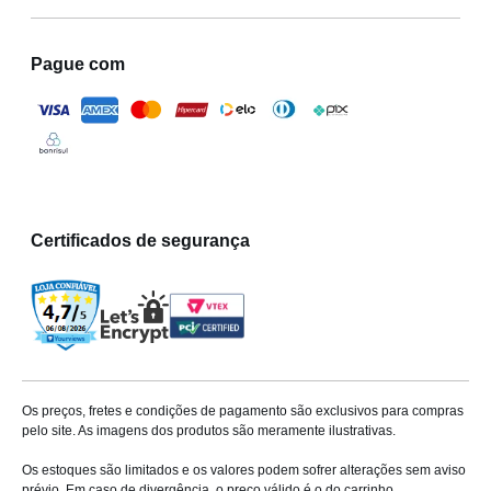
Pague com
Certificados de segurança
Os preços, fretes e condições de pagamento são exclusivos para compras
pelo site. As imagens dos produtos são meramente ilustrativas.
Os estoques são limitados e os valores podem sofrer alterações sem aviso
prévio. Em caso de divergência, o preço válido é o do carrinho.