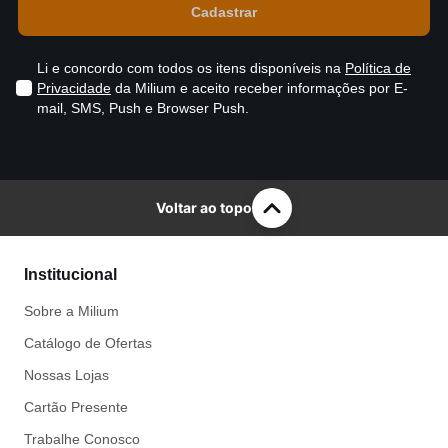
Li e concordo com todos os itens disponíveis na
Política de
Privacidade
da Milium e aceito receber informações por E-
mail, SMS, Push e Browser Push.
Voltar ao topo
Institucional
Sobre a Milium
Catálogo de Ofertas
Nossas Lojas
Cartão Presente
Trabalhe Conosco