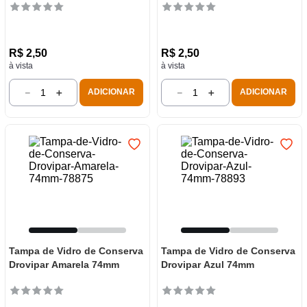
R$
2
,
50
R$
2
,
50
à vista
à vista
－
＋
－
＋
ADICIONAR
ADICIONAR
Tampa de Vidro de Conserva
Tampa de Vidro de Conserva
Drovipar Amarela 74mm
Drovipar Azul 74mm