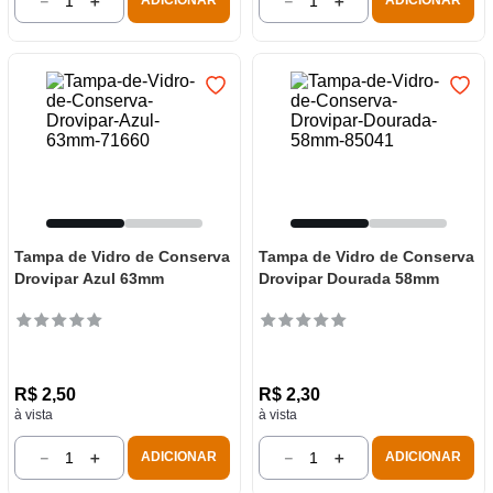
－
＋
－
＋
ADICIONAR
ADICIONAR
Tampa de Vidro de Conserva
Tampa de Vidro de Conserva
Drovipar Azul 63mm
Drovipar Dourada 58mm
R$
2
,
50
R$
2
,
30
à vista
à vista
－
＋
－
＋
ADICIONAR
ADICIONAR