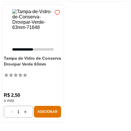
Tampa de Vidro de Conserva
Drovipar Verde 63mm
R$
2
,
50
à vista
－
＋
ADICIONAR