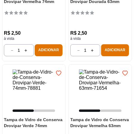
Drovipar Vermelha 74mm
Drovipar Dourada 63mm
R$
2
,
50
R$
2
,
50
à vista
à vista
－
＋
－
＋
ADICIONAR
ADICIONAR
Tampa de Vidro de Conserva
Tampa de Vidro de Conserva
Drovipar Verde 74mm
Drovipar Vermelha 63mm