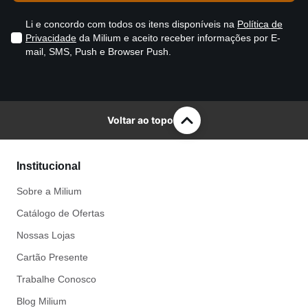
Li e concordo com todos os itens disponíveis na
Política de
Privacidade
da Milium e aceito receber informações por E-
mail, SMS, Push e Browser Push.
Voltar ao topo
Institucional
Sobre a Milium
Catálogo de Ofertas
Nossas Lojas
Cartão Presente
Trabalhe Conosco
Blog Milium