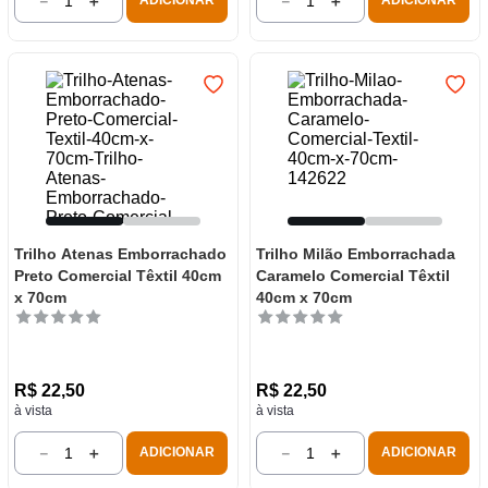
－
＋
－
＋
ADICIONAR
ADICIONAR
Trilho Atenas Emborrachado
Trilho Milão Emborrachada
Preto Comercial Têxtil 40cm
Caramelo Comercial Têxtil
x 70cm
40cm x 70cm
R$
22
,
50
R$
22
,
50
à vista
à vista
－
＋
－
＋
ADICIONAR
ADICIONAR