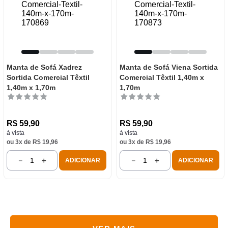
Manta de Sofá Xadrez
Manta de Sofá Viena Sortida
Sortida Comercial Têxtil
Comercial Têxtil 1,40m x
1,40m x 1,70m
1,70m
R$
59
,
90
R$
59
,
90
à vista
à vista
ou
3
x de
R$
19
,
96
ou
3
x de
R$
19
,
96
－
＋
－
＋
ADICIONAR
ADICIONAR