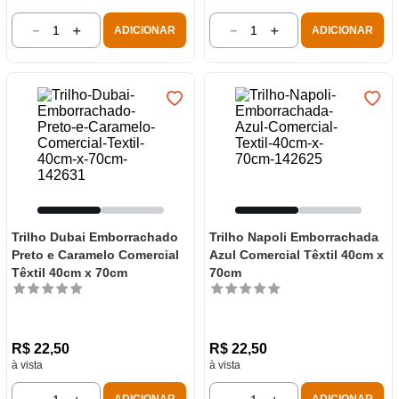
－
＋
－
＋
ADICIONAR
ADICIONAR
Trilho Dubai Emborrachado
Trilho Napoli Emborrachada
Preto e Caramelo Comercial
Azul Comercial Têxtil 40cm x
Têxtil 40cm x 70cm
70cm
R$
22
,
50
R$
22
,
50
à vista
à vista