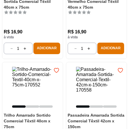
Sortida Comercial Têxtil
Vermelho Comercial Têxtil
40cm x 75cm
40cm x 75cm
R$
16
,
90
R$
16
,
90
à vista
à vista
－
＋
－
＋
ADICIONAR
ADICIONAR
Trilho Amarrado Sortido
Passadeira Amarrada Sortida
Comercial Têxtil 40cm x
Comercial Têxtil 42cm x
75cm
150cm