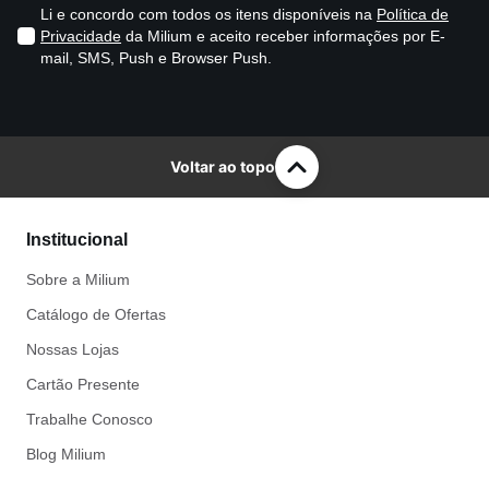
Li e concordo com todos os itens disponíveis na
Política de
Privacidade
da Milium e aceito receber informações por E-
mail, SMS, Push e Browser Push.
Voltar ao topo
Institucional
Sobre a Milium
Catálogo de Ofertas
Nossas Lojas
Cartão Presente
Trabalhe Conosco
Blog Milium