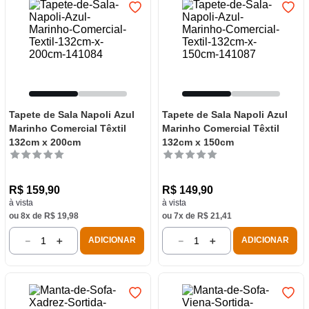
Tapete de Sala Napoli Azul
Tapete de Sala Napoli Azul
Marinho Comercial Têxtil
Marinho Comercial Têxtil
132cm x 200cm
132cm x 150cm
R$
159
,
90
R$
149
,
90
à vista
à vista
ou
8
x de
R$
19
,
98
ou
7
x de
R$
21
,
41
－
＋
－
＋
ADICIONAR
ADICIONAR