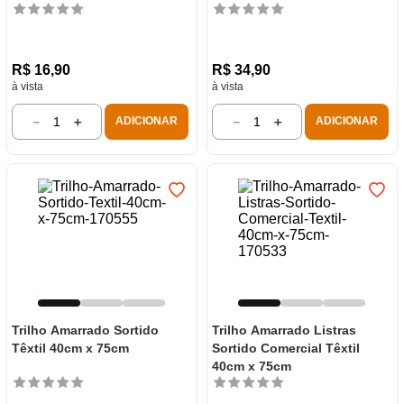
R$
16
,
90
R$
34
,
90
à vista
à vista
－
＋
－
＋
ADICIONAR
ADICIONAR
Trilho Amarrado Sortido
Trilho Amarrado Listras
Têxtil 40cm x 75cm
Sortido Comercial Têxtil
40cm x 75cm