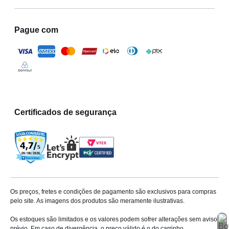
Pague com
Certificados de segurança
Os preços, fretes e condições de pagamento são exclusivos para compras
pelo site. As imagens dos produtos são meramente ilustrativas.
Os estoques são limitados e os valores podem sofrer alterações sem aviso
prévio. Em caso de divergência, o preço válido é o do carrinho.