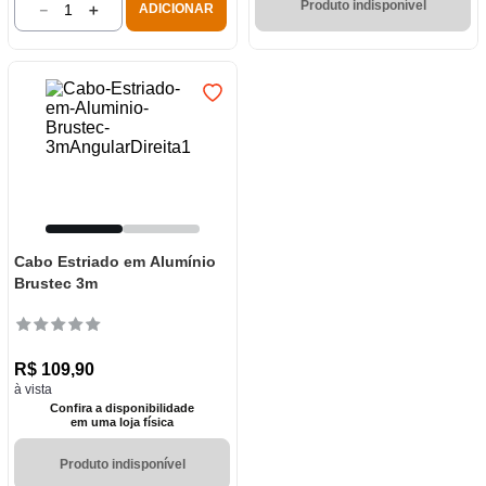
Produto indisponível
－
＋
ADICIONAR
Cabo Estriado em Alumínio
Brustec 3m
R$
109
,
90
à vista
Confira a disponibilidade
em uma loja física
Produto indisponível