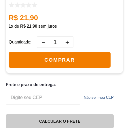
R$
21
,
90
1
de
R$
21
,
90
sem juros
－
＋
Quantidade
COMPRAR
Frete e prazo de entrega:
Não sei meu CEP
CALCULAR O FRETE