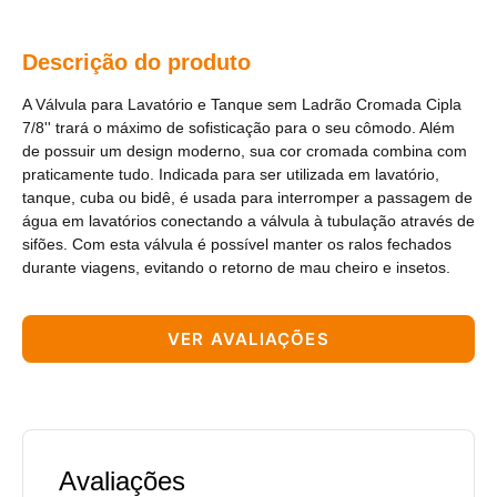
Descrição do produto
A Válvula para Lavatório e Tanque sem Ladrão Cromada Cipla
7/8'' trará o máximo de sofisticação para o seu cômodo. Além
de possuir um design moderno, sua cor cromada combina com
praticamente tudo. Indicada para ser utilizada em lavatório,
tanque, cuba ou bidê, é usada para interromper a passagem de
água em lavatórios conectando a válvula à tubulação através de
sifões. Com esta válvula é possível manter os ralos fechados
durante viagens, evitando o retorno de mau cheiro e insetos.
VER AVALIAÇÕES
Avaliações