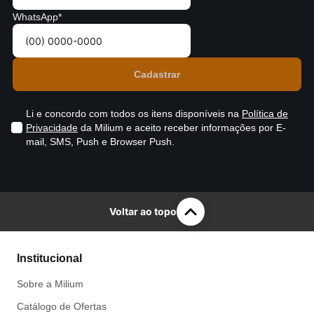
WhatsApp*
Li e concordo com todos os itens disponíveis na
Política de
Privacidade
da Milium e aceito receber informações por E-
mail, SMS, Push e Browser Push.
Voltar ao topo
Institucional
Sobre a Milium
Catálogo de Ofertas