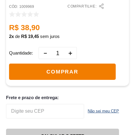
COMPARTILHE:
:
1009969
R$
38
,
90
2
de
R$
19
,
45
sem juros
－
＋
Quantidade
COMPRAR
Frete e prazo de entrega:
Não sei meu CEP