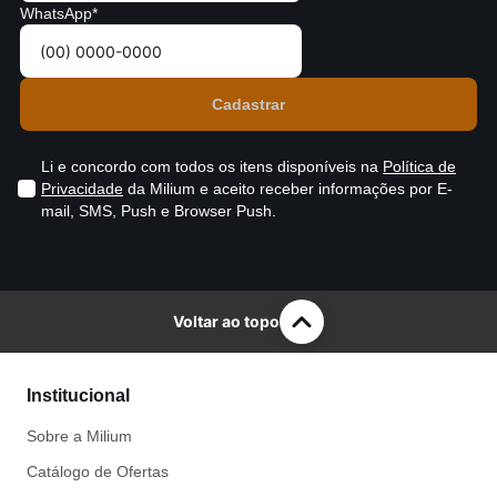
WhatsApp*
Li e concordo com todos os itens disponíveis na
Política de
Privacidade
da Milium e aceito receber informações por E-
mail, SMS, Push e Browser Push.
Voltar ao topo
Institucional
Sobre a Milium
Catálogo de Ofertas