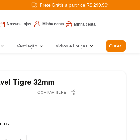
Frete Grátis a partir de R$ 299,90*
Minha conta
Nossas Lojas
Ventilação
Vidros e Louças
Outlet
vel Tigre 32mm
COMPARTILHE:
uros