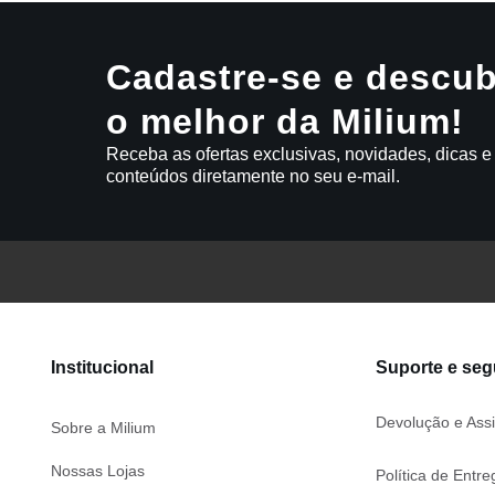
Cadastre-se e descub
o melhor da Milium!
Receba as ofertas exclusivas, novidades, dicas e
conteúdos diretamente no seu e-mail.
Institucional
Suporte e se
Devolução e Assi
Sobre a Milium
Nossas Lojas
Política de Entre