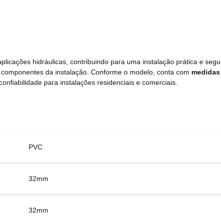
icações hidráulicas, contribuindo para uma instalação prática e segu
s componentes da instalação. Conforme o modelo, conta com
medidas
confiabilidade para instalações residenciais e comerciais.
PVC
32mm
32mm