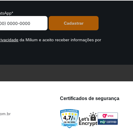
tsApp*
rivacidade
da Milium e aceito receber informações por
Certificados de segurança
om.br