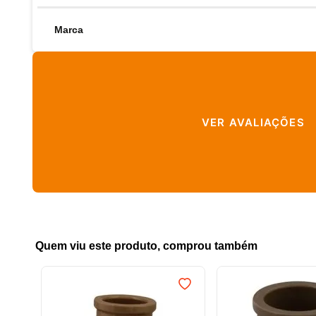
Marca
VER AVALIAÇÕES
Quem viu este produto, comprou também