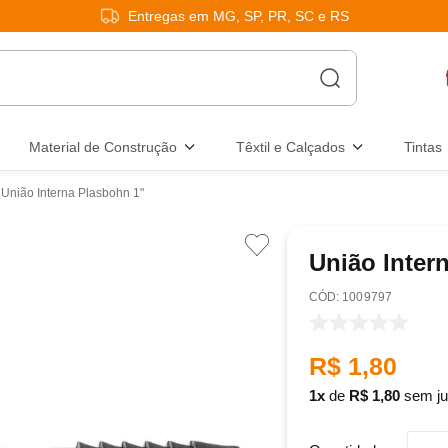
Entregas em MG, SP, PR, SC e RS
Material de Construção
Têxtil e Calçados
Tintas
União Interna Plasbohn 1"
União Inter
:
1009797
R$
1
,
80
1
de
R$
1
,
80
sem ju