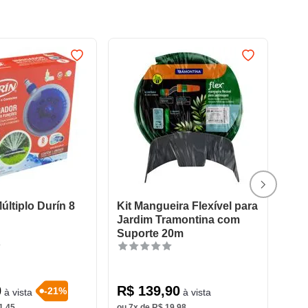
Múltiplo Durín 8
Kit Mangueira Flexível para
Jardim Tramontina com
Suporte 20m
0
R$
139
,
90
-
21
%
à vista
à vista
1
,
45
ou
7
x de
R$
19
,
98