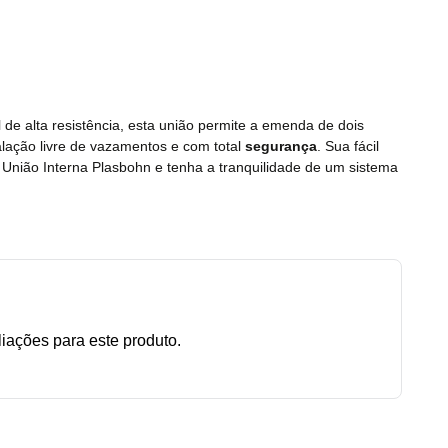
 de alta resistência, esta união permite a emenda de dois
alação livre de vazamentos e com total
segurança
. Sua fácil
a União Interna Plasbohn e tenha a tranquilidade de um sistema