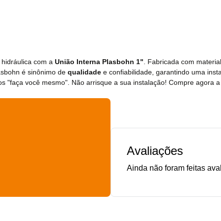
 hidráulica com a
União Interna Plasbohn 1"
. Fabricada com material
lasbohn é sinônimo de
qualidade
e confiabilidade, garantindo uma inst
jetos "faça você mesmo". Não arrisque a sua instalação! Compre agora 
Avaliações