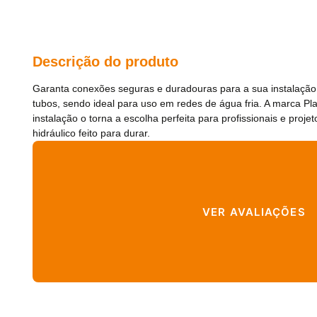
Descrição do produto
Garanta conexões seguras e duradouras para a sua instalação
tubos, sendo ideal para uso em redes de água fria. A marca P
instalação o torna a escolha perfeita para profissionais e pro
hidráulico feito para durar.
VER AVALIAÇÕES