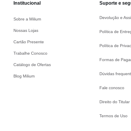
Institucional
Suporte e se
Devolução e Assi
Sobre a Milium
Nossas Lojas
Política de Entre
Cartão Presente
Política de Priva
Trabalhe Conosco
Formas de Paga
Catálogo de Ofertas
Dúvidas frequen
Blog Milium
Fale conosco
Direito do Titular
Termos de Uso