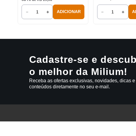
－
＋
－
＋
ADICIONAR
A
Cadastre-se e descub
o melhor da Milium!
Receba as ofertas exclusivas, novidades, dicas e
conteúdos diretamente no seu e-mail.