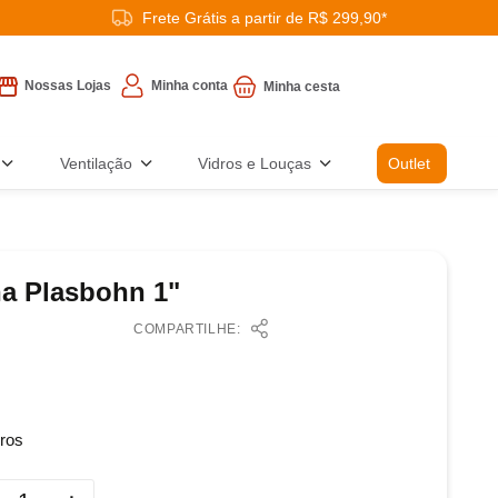
Frete Grátis a partir de R$ 299,90*
Minha conta
Nossas Lojas
Ventilação
Vidros e Louças
Outlet
na Plasbohn 1"
COMPARTILHE:
ros