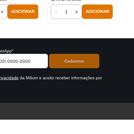
＋
－
＋
ADICIONAR
ADICIONAR
tsApp*
rivacidade
da Milium e aceito receber informações por