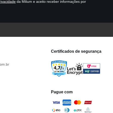
rivacidade
da Milium e aceito receber informações por
Certificados de segurança
om.br
Pague com