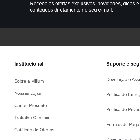
Receba as ofertas exclusivas, novidades, dicas e
conteúdos diretamente no seu e-mail.
Institucional
Suporte e se
Devolução e Assi
Sobre a Milium
Nossas Lojas
Política de Entre
Cartão Presente
Política de Priva
Trabalhe Conosco
Formas de Paga
Catálogo de Ofertas
Dúvidas frequen