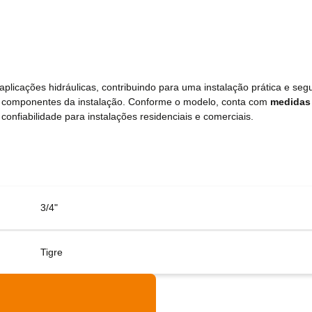
licações hidráulicas, contribuindo para uma instalação prática e segu
s componentes da instalação. Conforme o modelo, conta com
medidas 
confiabilidade para instalações residenciais e comerciais.
3/4"
Tigre