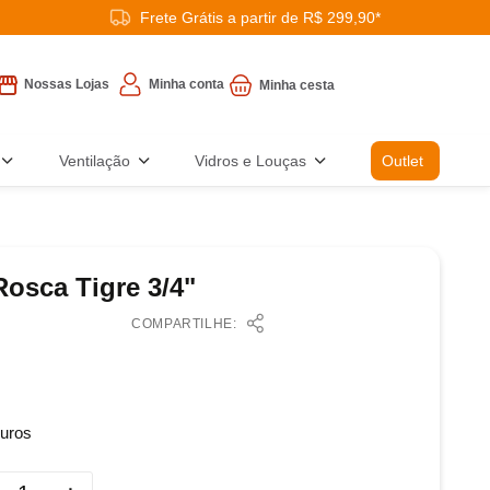
Frete Grátis a partir de R$ 299,90*
Minha conta
Nossas Lojas
Ventilação
Vidros e Louças
Outlet
osca Tigre 3/4"
COMPARTILHE:
uros