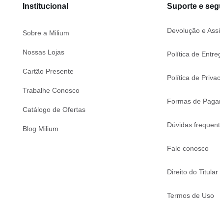
Institucional
Suporte e se
Devolução e Assi
Sobre a Milium
Nossas Lojas
Política de Entre
Cartão Presente
Política de Priva
Trabalhe Conosco
Formas de Paga
Catálogo de Ofertas
Dúvidas frequen
Blog Milium
Fale conosco
Direito do Titular
Termos de Uso