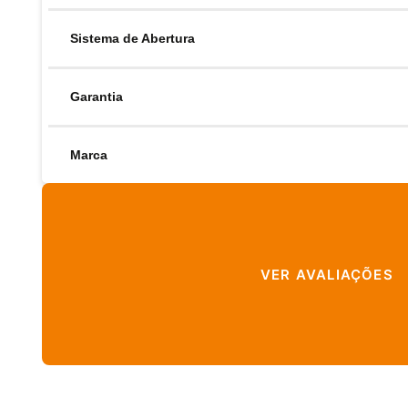
Sistema de Abertura
Garantia
Marca
VER AVALIAÇÕES