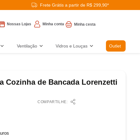
Frete Grátis a partir de R$ 299,90*
Minha conta
Nossas Lojas
Ventilação
Vidros e Louças
Outlet
ra Cozinha de Bancada Lorenzetti
COMPARTILHE:
uros