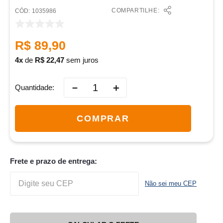
COMPARTILHE:
:
1035986
R$
89
,
90
4
de
R$
22
,
47
sem juros
－
＋
Quantidade
COMPRAR
Frete e prazo de entrega:
Não sei meu CEP