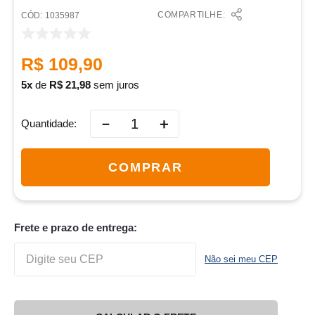
COMPARTILHE:
:
1035987
R$
109
,
90
5
de
R$
21
,
98
sem juros
－
＋
Quantidade
COMPRAR
Frete e prazo de entrega:
Não sei meu CEP