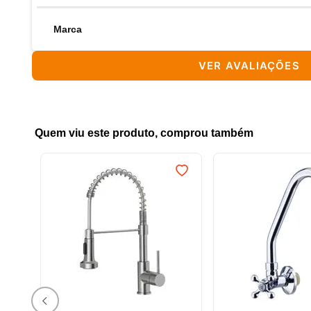
Marca
VER AVALIAÇÕES
Quem viu este produto, comprou também