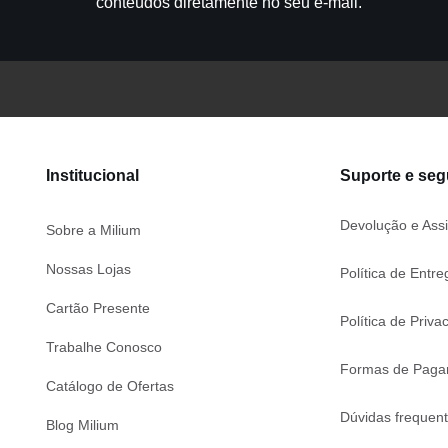
conteúdos diretamente no seu e-mail.
Institucional
Suporte e se
Devolução e Assi
Sobre a Milium
Nossas Lojas
Política de Entre
Cartão Presente
Política de Priva
Trabalhe Conosco
Formas de Paga
Catálogo de Ofertas
Dúvidas frequen
Blog Milium