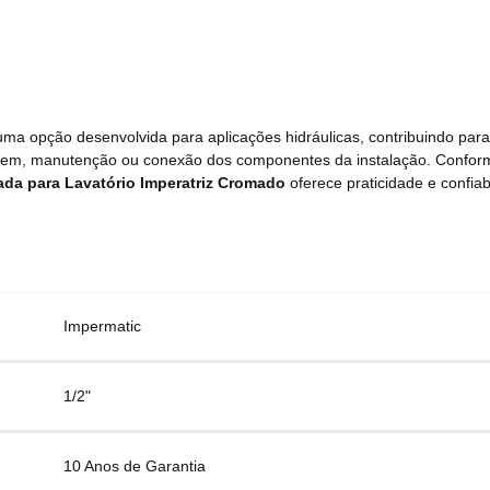
ma opção desenvolvida para aplicações hidráulicas, contribuindo para
ntagem, manutenção ou conexão dos componentes da instalação. Confo
ada para Lavatório Imperatriz Cromado
oferece praticidade e confiab
Impermatic
1/2"
10 Anos de Garantia