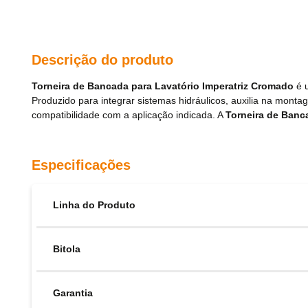
Descrição do produto
Torneira de Bancada para Lavatório Imperatriz Cromado
é u
Produzido para integrar sistemas hidráulicos, auxilia na mo
compatibilidade com a aplicação indicada. A
Torneira de Banc
Especificações
Linha do Produto
Bitola
Garantia