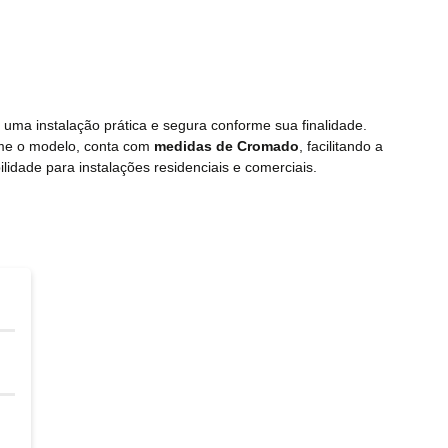
 uma instalação prática e segura conforme sua finalidade.
rme o modelo, conta com
medidas de Cromado
, facilitando a
ilidade para instalações residenciais e comerciais.