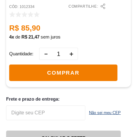
COMPARTILHE:
:
1012334
R$
85
,
90
4
de
R$
21
,
47
sem juros
－
＋
Quantidade
COMPRAR
Frete e prazo de entrega:
Não sei meu CEP