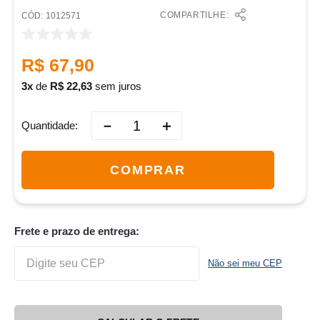
COMPARTILHE:
:
1012571
R$
67
,
90
3
de
R$
22
,
63
sem juros
－
＋
Quantidade
COMPRAR
Frete e prazo de entrega:
Não sei meu CEP