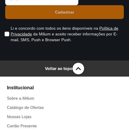
Li e concordo com todos os itens disponíveis na
Política de
Privacidade
da Milium e aceito receber informações por E-
mail, SMS, Push e Browser Push.
Voltar ao topo
Institucional
Sobre a Milium
Catálogo de Ofertas
Nossas Lojas
Cartão Presente