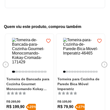
Quem viu este produto, comprou também
Torneira de Bancada para
Torneira para Cozinha de
Cozinha Gourmet
Parede Bica Móvel
Monocomando Kokay
Imperatriz
Cromada
R$
269
,
90
R$
109
,
90
R$
199
,
90
R$
79
,
90
-
25
%
-
27
%