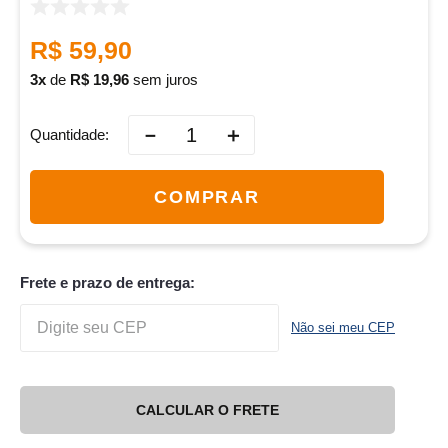
R$
59
,
90
3
de
R$
19
,
96
sem juros
－
＋
Quantidade
COMPRAR
Frete e prazo de entrega:
Não sei meu CEP
CALCULAR O FRETE