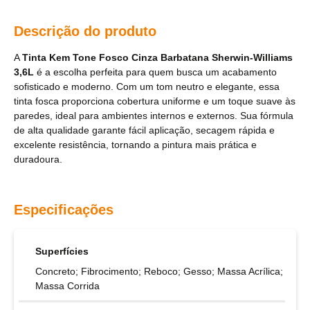
Descrição do produto
A
Tinta Kem Tone Fosco Cinza Barbatana Sherwin-Williams
3,6L
é a escolha perfeita para quem busca um acabamento
sofisticado e moderno. Com um tom neutro e elegante, essa
tinta fosca proporciona cobertura uniforme e um toque suave às
paredes, ideal para ambientes internos e externos. Sua fórmula
de alta qualidade garante fácil aplicação, secagem rápida e
excelente resistência, tornando a pintura mais prática e
duradoura.
Especificações
Superfícies
Concreto; Fibrocimento; Reboco; Gesso; Massa Acrílica;
Massa Corrida