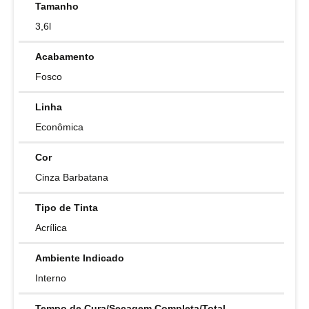
Tamanho
3,6l
Acabamento
Fosco
Linha
Econômica
Cor
Cinza Barbatana
Tipo de Tinta
Acrílica
Ambiente Indicado
Interno
Tempo de Cura/Secagem Completa/Total