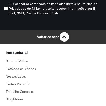
Li e concordo com todos os itens disponíveis na
Política de
Privacidade
da Milium e aceito receber informações por E-
mail, SMS, Push e Browser Push.
Voltar ao topo
Institucional
Sobre a Milium
Catálogo de Ofertas
Nossas Lojas
Cartão Presente
Trabalhe Conosco
Blog Milium