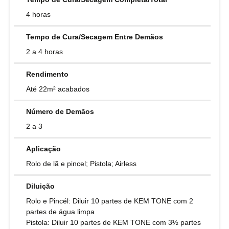
4 horas
Tempo de Cura/Secagem Entre Demãos
2 a 4 horas
Rendimento
Até 22m² acabados
Número de Demãos
2 a 3
Aplicação
Rolo de lã e pincel; Pistola; Airless
Diluição
Rolo e Pincél: Diluir 10 partes de KEM TONE com 2
partes de água limpa
Pistola: Diluir 10 partes de KEM TONE com 3½ partes