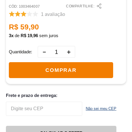
COMPARTILHE:
:
1003464007
1
avaliação
R$
59
,
90
3
de
R$
19
,
96
sem juros
－
＋
Quantidade
COMPRAR
Frete e prazo de entrega:
Não sei meu CEP