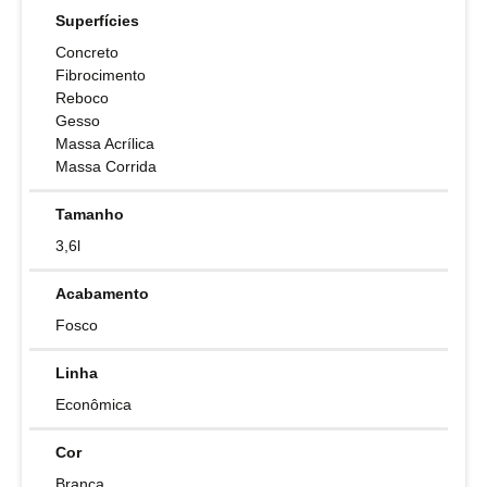
Superfícies
Concreto
Fibrocimento
Reboco
Gesso
Massa Acrílica
Massa Corrida
Tamanho
3,6l
Acabamento
Fosco
Linha
Econômica
Cor
Branca