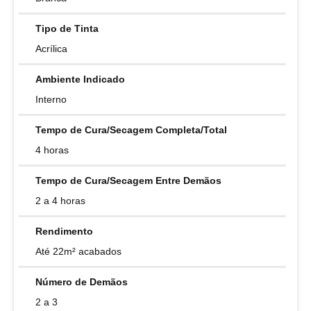
Tipo de Tinta
Acrílica
Ambiente Indicado
Interno
Tempo de Cura/Secagem Completa/Total
4 horas
Tempo de Cura/Secagem Entre Demãos
2 a 4 horas
Rendimento
Até 22m² acabados
Número de Demãos
2 a 3