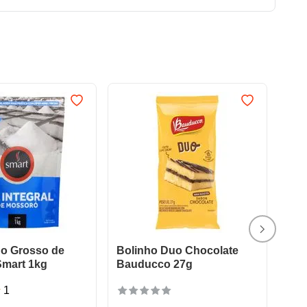
ho Grosso de
Bolinho Duo Chocolate
mart 1kg
Bauducco 27g
1