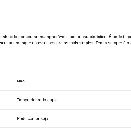
conhecido por seu aroma agradável e sabor característico. É perfeito p
 acrescenta um toque especial aos pratos mais simples. Tenha sempre à
Não
Tampa dobrada dupla
Pode conter soja