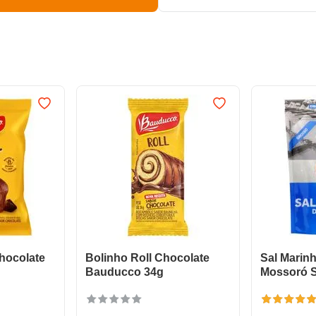
hocolate
Bolinho Roll Chocolate
Sal Marin
Bauducco 34g
Mossoró S