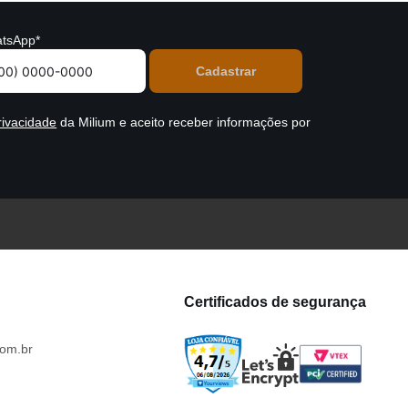
tsApp*
rivacidade
da Milium e aceito receber informações por
Certificados de segurança
om.br