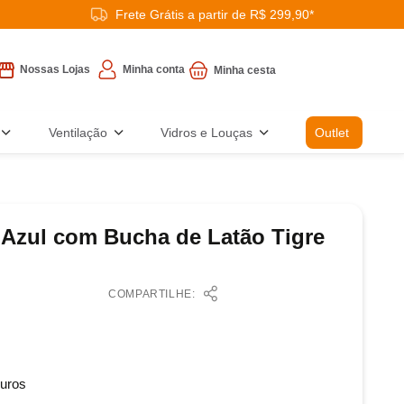
Frete Grátis a partir de R$ 299,90*
Minha conta
Nossas Lojas
Ventilação
Vidros e Louças
Outlet
 Azul com Bucha de Latão Tigre
COMPARTILHE:
uros