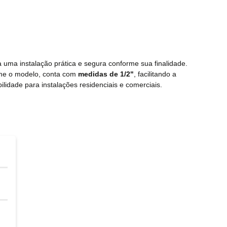
 uma instalação prática e segura conforme sua finalidade.
rme o modelo, conta com
medidas de 1/2"
, facilitando a
ilidade para instalações residenciais e comerciais.