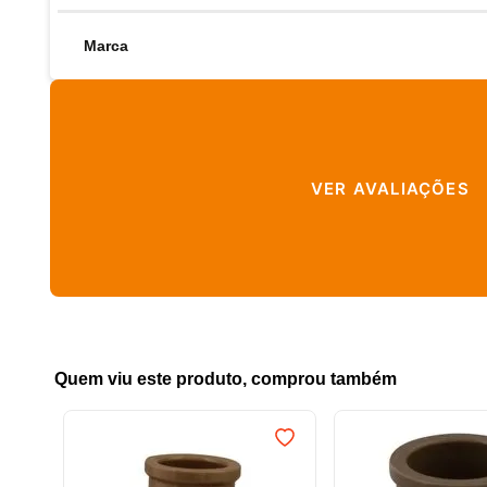
Marca
VER AVALIAÇÕES
Quem viu este produto, comprou também