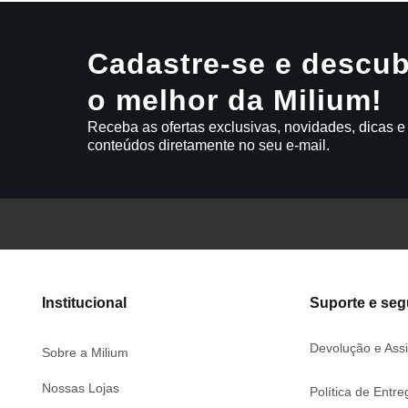
Cadastre-se e descub
o melhor da Milium!
Receba as ofertas exclusivas, novidades, dicas e
conteúdos diretamente no seu e-mail.
Institucional
Suporte e se
Devolução e Assi
Sobre a Milium
Nossas Lojas
Política de Entre