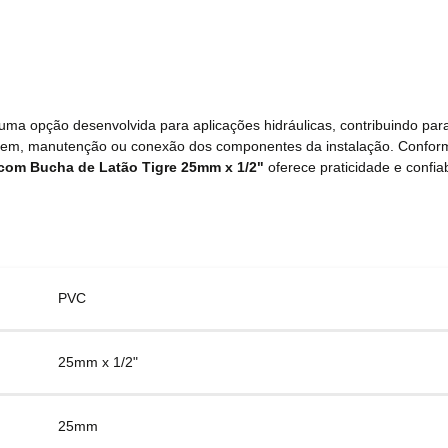
uma opção desenvolvida para aplicações hidráulicas, contribuindo para
ntagem, manutenção ou conexão dos componentes da instalação. Confo
 com Bucha de Latão Tigre 25mm x 1/2"
oferece praticidade e confiab
PVC
25mm x 1/2"
25mm