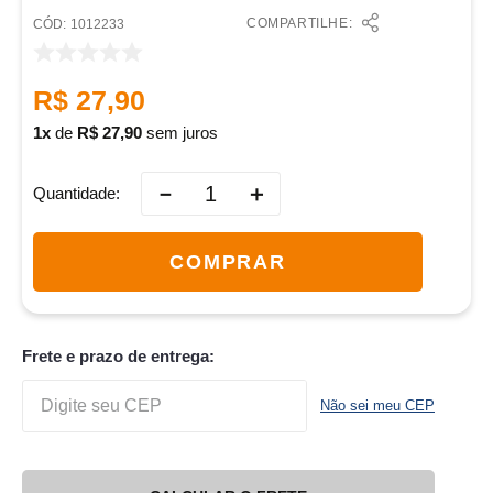
COMPARTILHE:
:
1012233
R$
27
,
90
1
de
R$
27
,
90
sem juros
－
＋
Quantidade
COMPRAR
Frete e prazo de entrega:
Não sei meu CEP