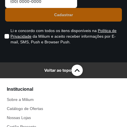
Li e concordo com todos os itens disponíveis na
Política de
Privacidade
da Milium e aceito receber informações por E-
mail, SMS, Push e Browser Push.
Voltar ao topo
Institucional
Sobre a Milium
Catálogo de Ofertas
Nossas Lojas
Cartão Presente