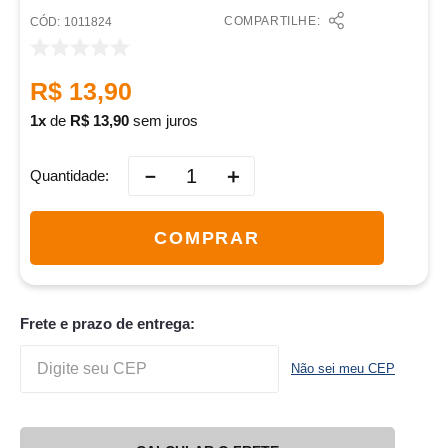
COMPARTILHE:
:
1011824
R$
13
,
90
1
de
R$
13
,
90
sem juros
－
＋
Quantidade
COMPRAR
Frete e prazo de entrega:
Não sei meu CEP