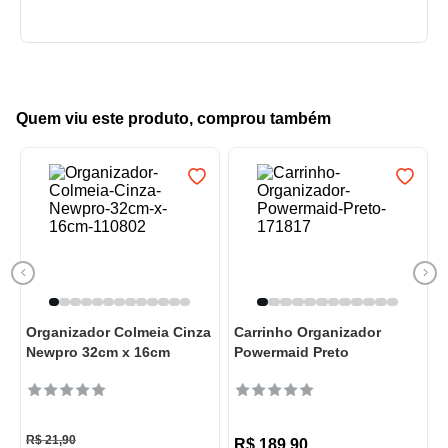
Quem viu este produto, comprou também
Organizador Colmeia Cinza
Carrinho Organizador
Newpro 32cm x 16cm
Powermaid Preto
R$
21
,
90
R$
189
,
90