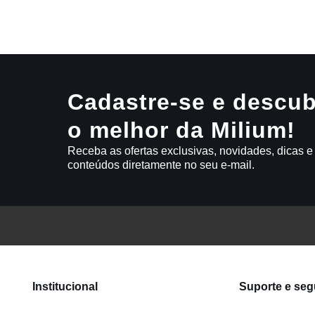
9
º
varal
10
º
caneca
Cadastre-se e descub
o melhor da Milium!
Receba as ofertas exclusivas, novidades, dicas e
conteúdos diretamente no seu e-mail.
Institucional
Suporte e se