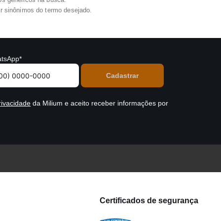
zar sinônimos do termo desejado.
tsApp*
rivacidade
da Milium e aceito receber informações por
Certificados de segurança