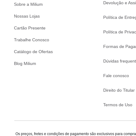
Devolução e Assi
Sobre a Milium
Nossas Lojas
Política de Entre
Cartão Presente
Política de Priva
Trabalhe Conosco
Formas de Paga
Catálogo de Ofertas
Dúvidas frequen
Blog Milium
Fale conosco
Direito do Titular
Termos de Uso
Os preços, fretes e condições de pagamento são exclusivos para compras