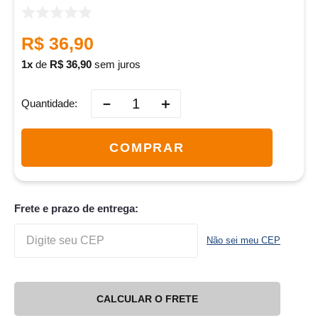
R$
36
,
90
1
de
R$
36
,
90
sem juros
－
＋
Quantidade
COMPRAR
Frete e prazo de entrega:
Não sei meu CEP
CALCULAR O FRETE