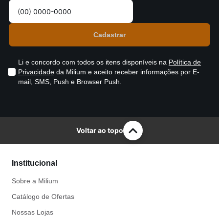
Li e concordo com todos os itens disponíveis na
Política de
Privacidade
da Milium e aceito receber informações por E-
mail, SMS, Push e Browser Push.
Voltar ao topo
Institucional
Sobre a Milium
Catálogo de Ofertas
Nossas Lojas