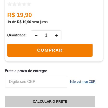
R$
19
,
90
1
de
R$
19
,
90
sem juros
－
＋
Quantidade
COMPRAR
Frete e prazo de entrega:
Não sei meu CEP
CALCULAR O FRETE