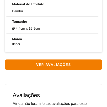
Material do Produto
Bambu
Tamanho
Ø 4,4cm x 16,3cm
Marca
Ikinci
VER AVALIAÇÕES
Avaliações