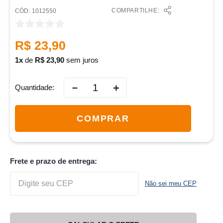
COMPARTILHE:
:
1012550
R$
23
,
90
1
de
R$
23
,
90
sem juros
－
＋
Quantidade
COMPRAR
Frete e prazo de entrega:
Não sei meu CEP