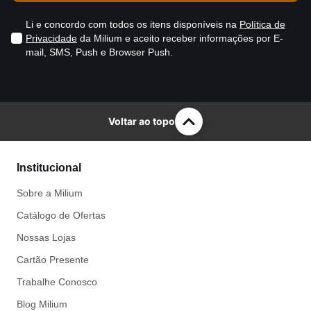
Li e concordo com todos os itens disponíveis na
Política de
Privacidade
da Milium e aceito receber informações por E-
mail, SMS, Push e Browser Push.
Voltar ao topo
Institucional
Sobre a Milium
Catálogo de Ofertas
Nossas Lojas
Cartão Presente
Trabalhe Conosco
Blog Milium