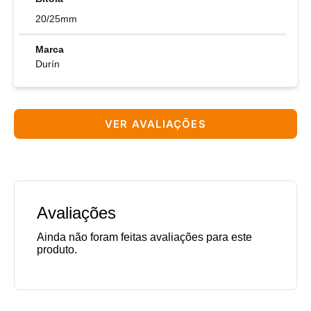
20/25mm
Marca
Durín
VER AVALIAÇÕES
Avaliações