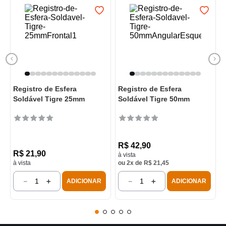
Registro de Esfera
Registro de Esfera
Soldável Tigre 25mm
Soldável Tigre 50mm
R$
42
,
90
R$
21
,
90
à vista
à vista
ou
2
x de
R$
21
,
45
－
＋
－
＋
ADICIONAR
ADICIONAR