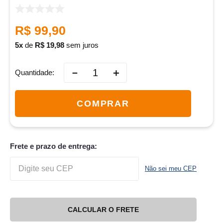
R$
99
,
90
5
de
R$
19
,
98
sem juros
－
＋
Quantidade
COMPRAR
Frete e prazo de entrega:
Não sei meu CEP
CALCULAR O FRETE