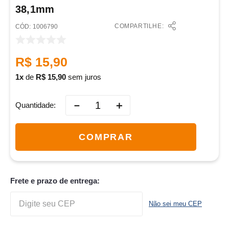
38,1mm
COMPARTILHE:
:
1006790
R$
15
,
90
1
de
R$
15
,
90
sem juros
－
＋
Quantidade
COMPRAR
Frete e prazo de entrega:
Não sei meu CEP