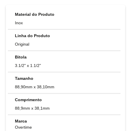
Material do Produto
Inox
Linha do Produto
Original
Bitola
3.1/2" x 1.1/2"
Tamanho
88,90mm x 38,10mm
Comprimento
88,9mm x 38,1mm
Marca
Overtime