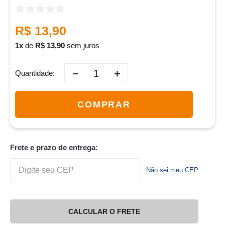
R$
13
,
90
1
de
R$
13
,
90
sem juros
－
＋
Quantidade
COMPRAR
Frete e prazo de entrega:
Não sei meu CEP
CALCULAR O FRETE