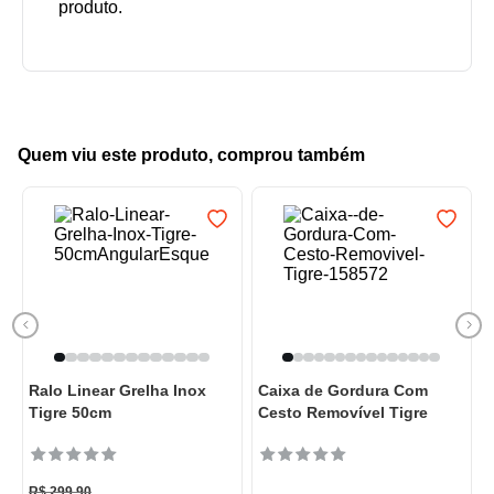
Quem viu este produto, comprou também
Ralo Linear Grelha Inox
Caixa de Gordura Com
Tigre 50cm
Cesto Removível Tigre
R$
299
,
90