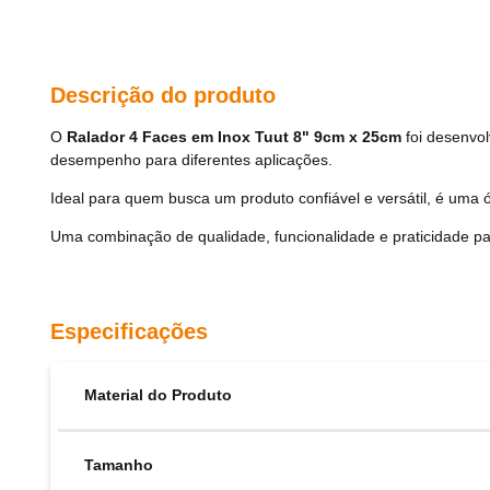
Descrição do produto
O
Ralador 4 Faces em Inox Tuut 8" 9cm x 25cm
foi desenvol
desempenho para diferentes aplicações.
Ideal para quem busca um produto confiável e versátil, é uma ó
Uma combinação de qualidade, funcionalidade e praticidade pa
Especificações
Material do Produto
Tamanho