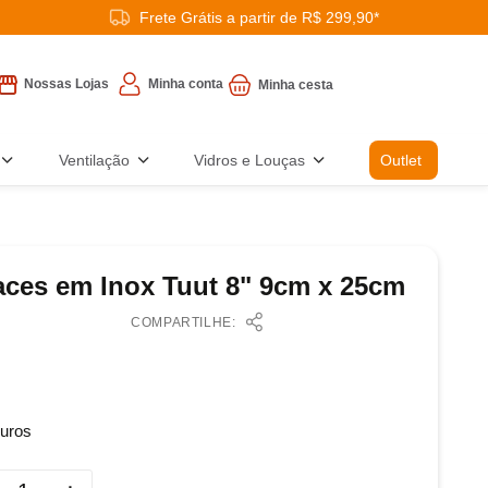
Frete Grátis a partir de R$ 299,90*
Minha conta
Nossas Lojas
Ventilação
Vidros e Louças
Outlet
aces em Inox Tuut 8" 9cm x 25cm
COMPARTILHE:
uros