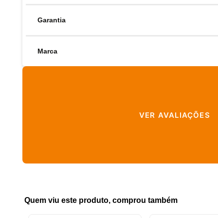
Garantia
Marca
VER AVALIAÇÕES
Quem viu este produto, comprou também