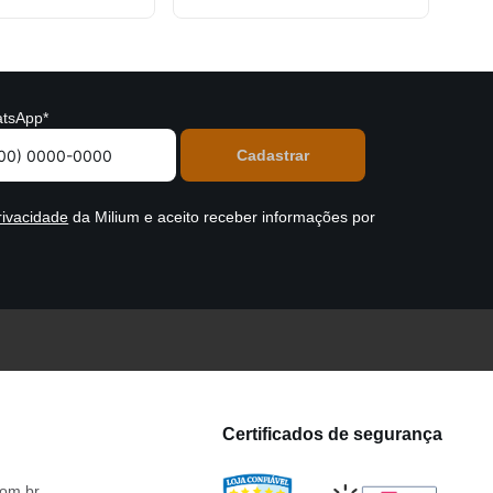
tsApp*
rivacidade
da Milium e aceito receber informações por
Certificados de segurança
om.br