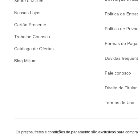
Sobre a Milium
Nossas Lojas
Política de Entre
Cartão Presente
Política de Priva
Trabalhe Conosco
Formas de Paga
Catálogo de Ofertas
Dúvidas frequen
Blog Milium
Fale conosco
Direito do Titular
Termos de Uso
Os preços, fretes e condições de pagamento são exclusivos para compras