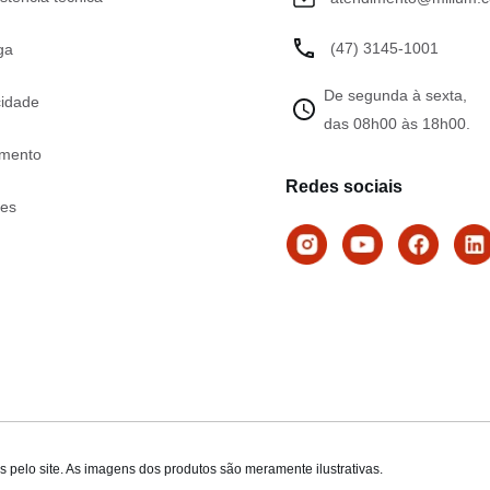
(47) 3145-1001
ga
De segunda à sexta,
cidade
das 08h00 às 18h00.
mento
Redes sociais
tes
 pelo site. As imagens dos produtos são meramente ilustrativas.