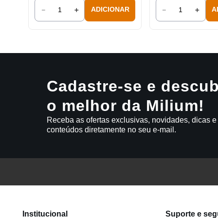
－
＋
－
＋
ADICIONAR
A
Cadastre-se e descub
o melhor da Milium!
Receba as ofertas exclusivas, novidades, dicas e
conteúdos diretamente no seu e-mail.
Institucional
Suporte e se