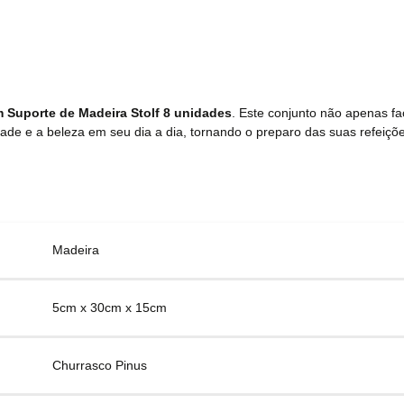
 Suporte de Madeira Stolf 8 unidades
. Este conjunto não apenas fa
dade e a beleza em seu dia a dia, tornando o preparo das suas refeiçõ
Madeira
5cm x 30cm x 15cm
Churrasco Pinus