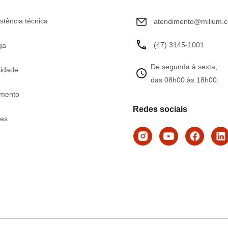
stência técnica
atendimento@milium.c
(47) 3145-1001
ga
De segunda à sexta,
cidade
das 08h00 às 18h00.
mento
Redes sociais
tes