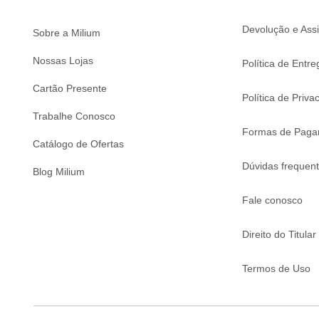
Devolução e Assi
Sobre a Milium
Nossas Lojas
Política de Entre
Cartão Presente
Política de Priva
Trabalhe Conosco
Formas de Paga
Catálogo de Ofertas
Dúvidas frequen
Blog Milium
Fale conosco
Direito do Titular
Termos de Uso