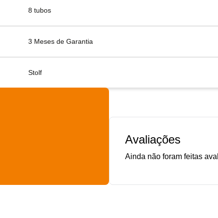
8 tubos
3 Meses de Garantia
Stolf
Avaliações