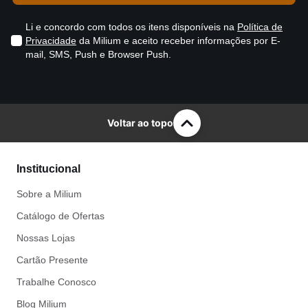
Li e concordo com todos os itens disponíveis na
Política de
Privacidade
da Milium e aceito receber informações por E-
mail, SMS, Push e Browser Push.
Voltar ao topo
Institucional
Sobre a Milium
Catálogo de Ofertas
Nossas Lojas
Cartão Presente
Trabalhe Conosco
Blog Milium