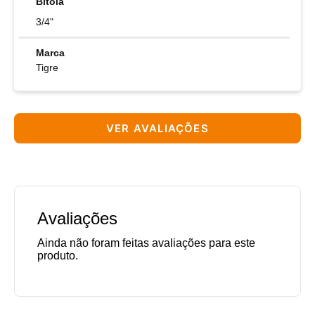
Bitola
3/4"
Marca
Tigre
VER AVALIAÇÕES
Avaliações