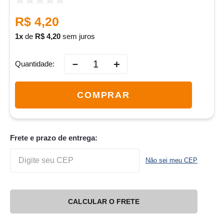
R$
4
,
20
1
de
R$
4
,
20
sem juros
－
＋
Quantidade
COMPRAR
Frete e prazo de entrega:
Não sei meu CEP
CALCULAR O FRETE