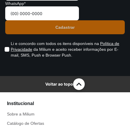
WhatsApp*
Li e concordo com todos os itens disponíveis na
Política de
Privacidade
da Milium e aceito receber informações por E-
mail, SMS, Push e Browser Push.
Voltar ao topo
Institucional
Sobre a Milium
Catálogo de Ofertas