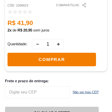
COMPARTILHE:
:
1006823
R$
41
,
90
2
de
R$
20
,
95
sem juros
－
＋
Quantidade
COMPRAR
Frete e prazo de entrega:
Não sei meu CEP