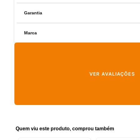
Garantia
Marca
VER AVALIAÇÕES
Quem viu este produto, comprou também