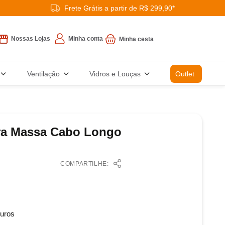
Frete Grátis a partir de R$ 299,90*
Minha conta
Nossas Lojas
Ventilação
Vidros e Louças
Outlet
ra Massa Cabo Longo
COMPARTILHE:
uros