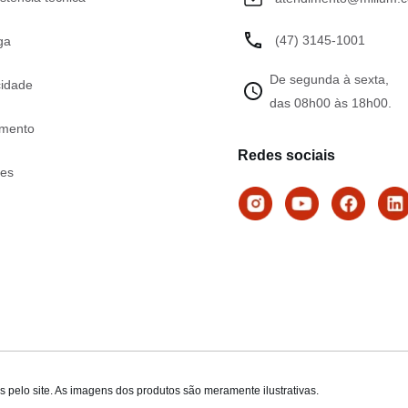
(47) 3145-1001
ga
De segunda à sexta,
cidade
das 08h00 às 18h00.
mento
Redes sociais
tes
 pelo site. As imagens dos produtos são meramente ilustrativas.