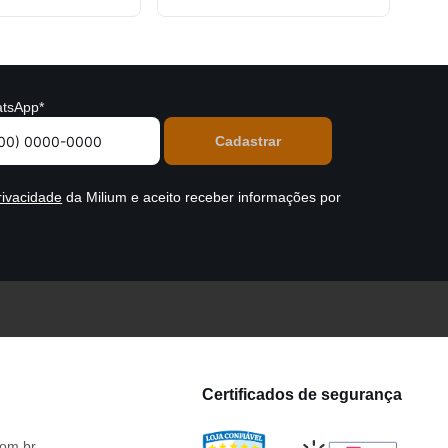
tsApp*
rivacidade
da Milium e aceito receber informações por
Certificados de segurança
om.br