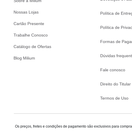
Sobre a Milium
Nossas Lojas
Política de Entre
Cartão Presente
Política de Priva
Trabalhe Conosco
Formas de Paga
Catálogo de Ofertas
Dúvidas frequen
Blog Milium
Fale conosco
Direito do Titular
Termos de Uso
Os preços, fretes e condições de pagamento são exclusivos para compras