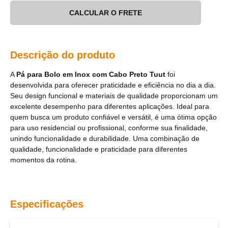
CALCULAR O FRETE
Descrição do produto
A
Pá para Bolo em Inox com Cabo Preto Tuut
foi
desenvolvida para oferecer praticidade e eficiência no dia a dia.
Seu design funcional e materiais de qualidade proporcionam um
excelente desempenho para diferentes aplicações. Ideal para
quem busca um produto confiável e versátil, é uma ótima opção
para uso residencial ou profissional, conforme sua finalidade,
unindo funcionalidade e durabilidade. Uma combinação de
qualidade, funcionalidade e praticidade para diferentes
momentos da rotina.
Especificações