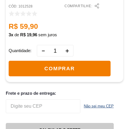
COMPARTILHE:
:
1012528
R$
59
,
90
3
de
R$
19
,
96
sem juros
－
＋
Quantidade
COMPRAR
Frete e prazo de entrega:
Não sei meu CEP