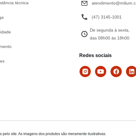
stência técnica
atendimento@milium.c
(47) 3145-1001
ga
De segunda à sexta,
cidade
das 08h00 às 18h00.
mento
Redes sociais
tes
 pelo site. As imagens dos produtos são meramente ilustrativas.