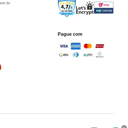
om.br
Pague com