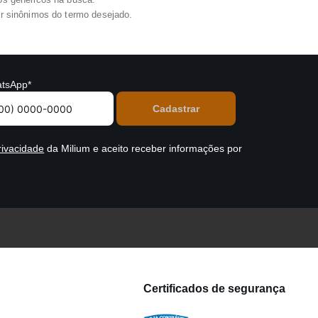
zar sinônimos do termo desejado.
tsApp*
rivacidade
da Milium e aceito receber informações por
Certificados de segurança