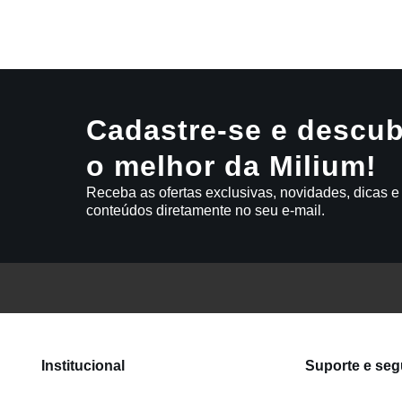
9
º
varal
10
º
caneca
Cadastre-se e descub
o melhor da Milium!
Receba as ofertas exclusivas, novidades, dicas e
conteúdos diretamente no seu e-mail.
Institucional
Suporte e se