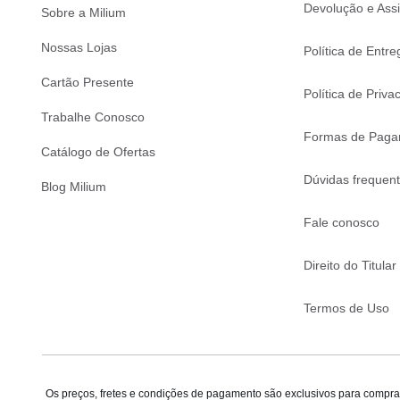
Devolução e Assi
Sobre a Milium
Nossas Lojas
Política de Entre
Cartão Presente
Política de Priva
Trabalhe Conosco
Formas de Paga
Catálogo de Ofertas
Dúvidas frequen
Blog Milium
Fale conosco
Direito do Titular
Termos de Uso
Os preços, fretes e condições de pagamento são exclusivos para compras