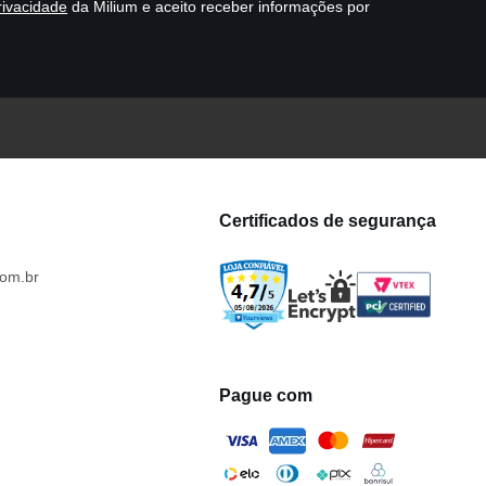
rivacidade
da Milium e aceito receber informações por
Certificados de segurança
om.br
Pague com