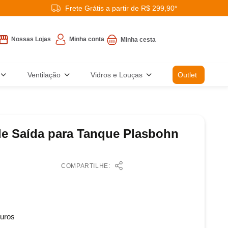
Frete Grátis a partir de R$ 299,90*
Minha conta
Nossas Lojas
Ventilação
Vidros e Louças
Outlet
e Saída para Tanque Plasbohn
COMPARTILHE:
uros