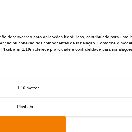
ão desenvolvida para aplicações hidráulicas, contribuindo para uma in
nutenção ou conexão dos componentes da instalação. Conforme o mode
e Plasbohn 1,10m
oferece praticidade e confiabilidade para instalações
1,10 metros
Plasbohn