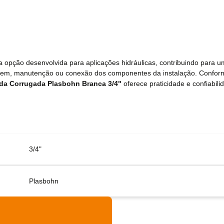
 opção desenvolvida para aplicações hidráulicas, contribuindo para um
ntagem, manutenção ou conexão dos componentes da instalação. Confo
da Corrugada Plasbohn Branca 3/4"
oferece praticidade e confiabili
3/4"
Plasbohn