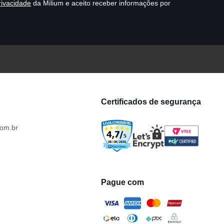
rivacidade
da Milium e aceito receber informações por
Certificados de segurança
om.br
Pague com