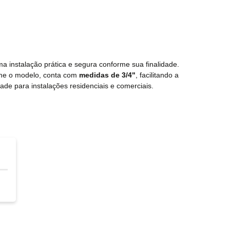
a instalação prática e segura conforme sua finalidade.
rme o modelo, conta com
medidas de 3/4"
, facilitando a
dade para instalações residenciais e comerciais.