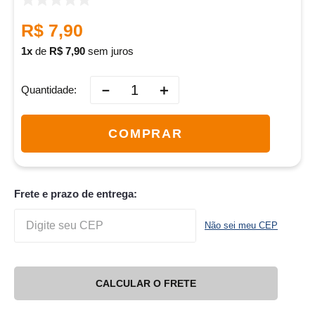
R$
7
,
90
1
de
R$
7
,
90
sem juros
－
＋
Quantidade
COMPRAR
Frete e prazo de entrega:
Não sei meu CEP
CALCULAR O FRETE