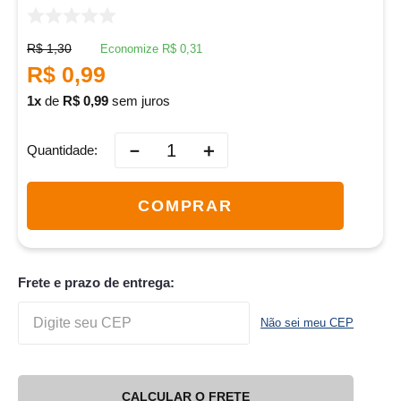
R$
1
,
30
Economize
R$
0
,
31
R$
0
,
99
1
de
R$
0
,
99
sem juros
－
＋
Quantidade
COMPRAR
Frete e prazo de entrega:
Não sei meu CEP
CALCULAR O FRETE