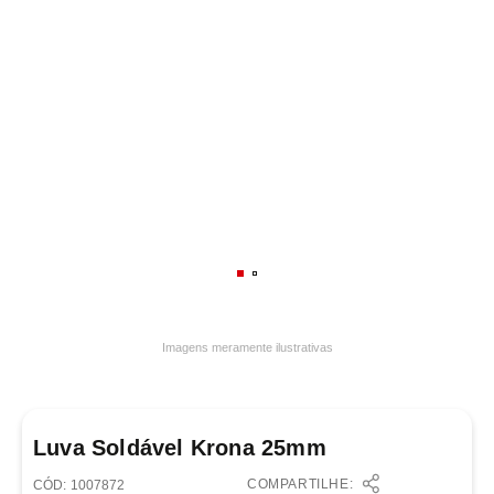
7
º
varal
8
º
panelas
9
º
caneca
10
º
frigideira multiflon
Imagens meramente ilustrativas
Luva Soldável Krona 25mm
COMPARTILHE:
:
1007872