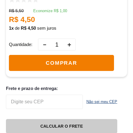
R$
5
,
50
Economize
R$
1
,
00
R$
4
,
50
1
de
R$
4
,
50
sem juros
－
＋
Quantidade
COMPRAR
Frete e prazo de entrega:
Não sei meu CEP
CALCULAR O FRETE